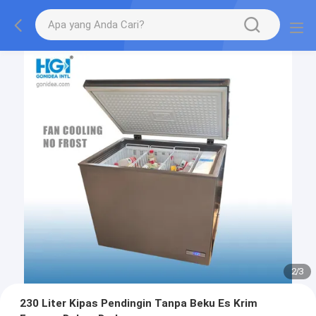
2
/
3
230 Liter Kipas Pendingin Tanpa Beku Es Krim