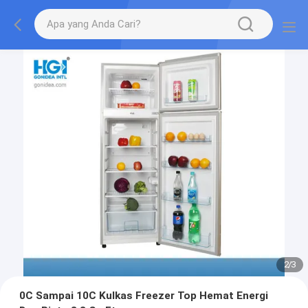
2
/
3
0C Sampai 10C Kulkas Freezer Top Hemat Energi