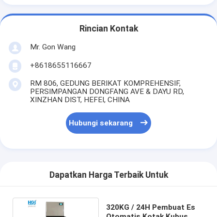
Rincian Kontak
Mr. Gon Wang
+8618655116667
RM 806, GEDUNG BERIKAT KOMPREHENSIF,
PERSIMPANGAN DONGFANG AVE & DAYU RD,
XINZHAN DIST, HEFEI, CHINA
Hubungi sekarang
Dapatkan Harga Terbaik Untuk
320KG / 24H Pembuat Es
Otomatis Kotak Kubus