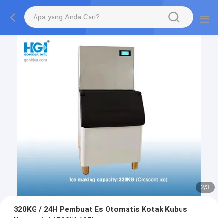
2
/
3
320KG / 24H Pembuat Es Otomatis Kotak Kubus