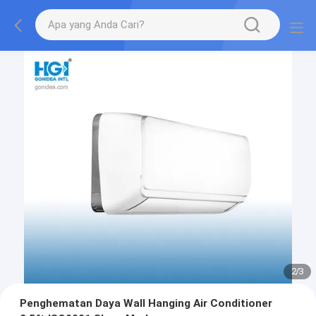
2
/
3
Penghematan Daya Wall Hanging Air Conditioner