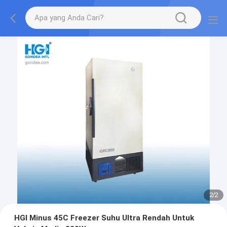
2
/
2
HGI Minus 45C Freezer Suhu Ultra Rendah Untuk