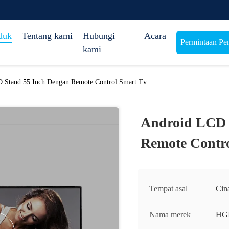
duk
Tentang kami
Hubungi
Acara
Permintaan Pe
kami
Stand 55 Inch Dengan Remote Control Smart Tv
Android LCD 
Remote Contr
Tempat asal
Cin
Nama merek
HG