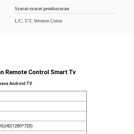
Syarat-syarat pembayaran
L/C, T/T, Western Union
an Remote Control Smart Tv
ahasa Android TV
0);HD(1280*720)