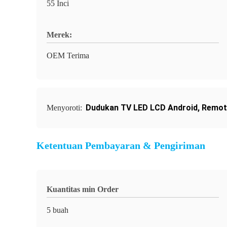
55 Inci
Merek:
OEM Terima
Dudukan TV LED LCD Android
,
Remote
Menyoroti:
Ketentuan Pembayaran & Pengiriman
Kuantitas min Order
5 buah