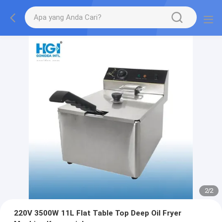
2
/
2
220V 3500W 11L Flat Table Top Deep Oil Fryer