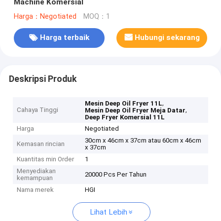
Machine Komersial
Harga：Negotiated
MOQ：1
Harga terbaik
Hubungi sekarang
Deskripsi Produk
,
Mesin Deep Oil Fryer 11L
Cahaya Tinggi
,
Mesin Deep Oil Fryer Meja Datar
Deep Fryer Komersial 11L
Harga
Negotiated
30cm x 46cm x 37cm atau 60cm x 46cm
Kemasan rincian
x 37cm
Kuantitas min Order
1
Menyediakan
20000 Pcs Per Tahun
kemampuan
Nama merek
HGI
Lihat Lebih