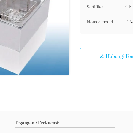
Sertifikasi
CE
Nomor model
EF-
Hubungi Ka
Tegangan / Frekuensi: