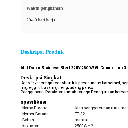
Waktu pengiriman
20-40 hari kerja
Deskripsi Produk
Alat Dapur Stainless Steel 220V 2500W 6L Countertop Oi
Deskripsi Singkat
Deep Fryer sangat cocok untuk penggunaan komersial, seper
ring, egg roll, ayam goreng, udang panko.
Penggunaan: Peralatan rumah tangga.Penggunaan komers
spesifikasi
Nama Produk
Iklan penggorengan atas mej
Nomor Barang
EF-82
Bahan
mental
kekuatan
2500W x 2