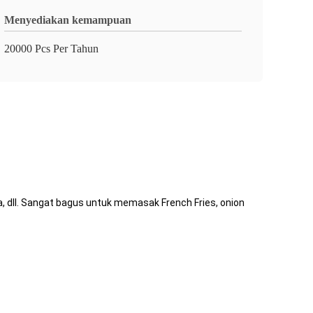
Menyediakan kemampuan
20000 Pcs Per Tahun
a, dll. Sangat bagus untuk memasak French Fries, onion