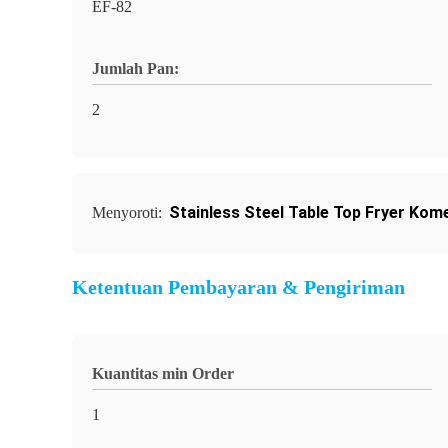
EF-82
Jumlah Pan:
2
Stainless Steel Table Top Fryer Kome
Menyoroti:
Ketentuan Pembayaran & Pengiriman
Kuantitas min Order
1