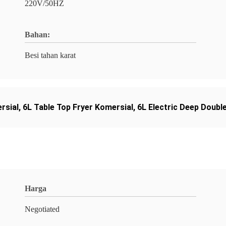
220V/50HZ
Bahan:
Besi tahan karat
rsial
,
6L Table Top Fryer Komersial
,
6L Electric Deep Doubl
Harga
Negotiated