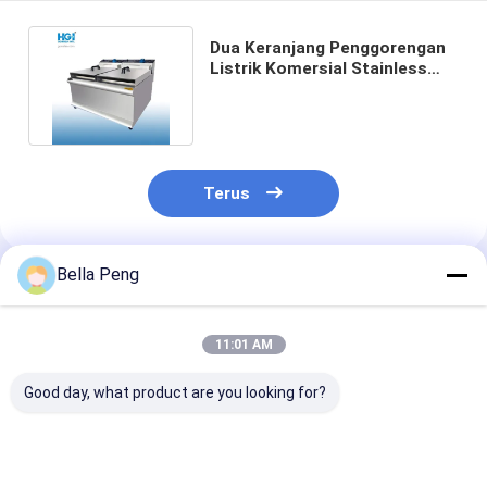
Dua Keranjang Penggorengan
Listrik Komersial Stainless
Steel 220V 2800W 4500W
Terus
Bella Peng
Rekomendasi Produk
11:01 AM
Good day, what product are you looking for?