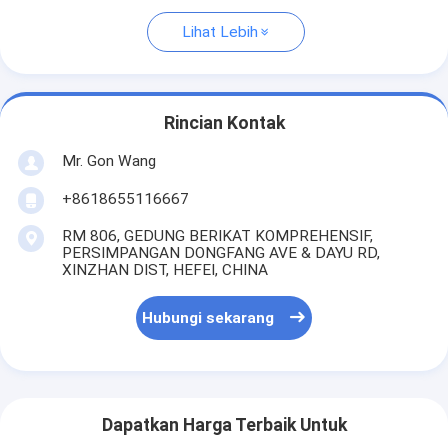
Lihat Lebih
Rincian Kontak
Mr. Gon Wang
+8618655116667
RM 806, GEDUNG BERIKAT KOMPREHENSIF,
PERSIMPANGAN DONGFANG AVE & DAYU RD,
XINZHAN DIST, HEFEI, CHINA
Hubungi sekarang
Dapatkan Harga Terbaik Untuk