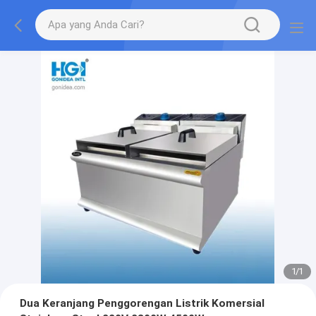
1
/
1
Dua Keranjang Penggorengan Listrik Komersial