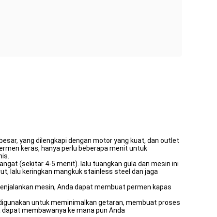
sar, yang dilengkapi dengan motor yang kuat, dan outlet
permen keras, hanya perlu beberapa menit untuk
is.
at (sekitar 4-5 menit). lalu tuangkan gula dan mesin ini
t, lalu keringkan mangkuk stainless steel dan jaga
 menjalankan mesin, Anda dapat membuat permen kapas
t digunakan untuk meminimalkan getaran, membuat proses
 Anda dapat membawanya ke mana pun Anda