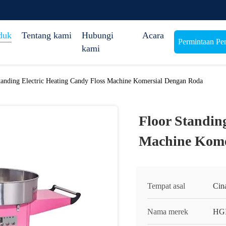
duk
Tentang kami
Hubungi
Acara
Permintaan Pe
kami
tanding Electric Heating Candy Floss Machine Komersial Dengan Roda
Floor Standin
Machine Kome
Tempat asal
Cin
Nama merek
HG