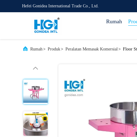
Hefei Gonidea International Trade Co., Ltd.
Rumah
Pro
Rumah
>
Produk
>
Peralatan Memasak Komersial
>
Floor S