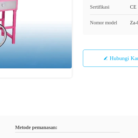
Sertifikasi
CE
Nomor model
Za-
Hubungi Ka
Metode pemanasan: