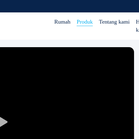
Rumah
Produk
Tentang kami
H
k
Play
Video