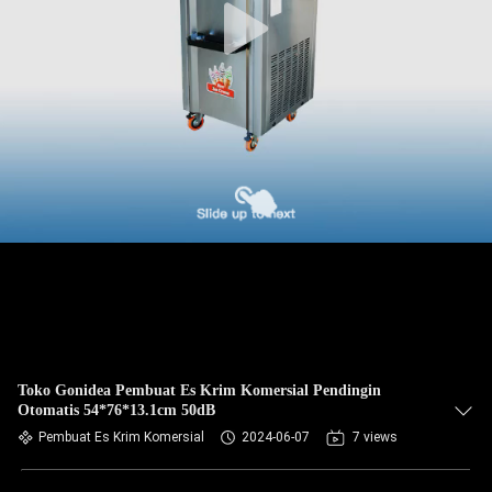
Toko Gonidea Pembuat Es Krim Komersial Pendingin
Otomatis 54*76*13.1cm 50dB
Pembuat Es Krim Komersial
2024-06-07
7 views