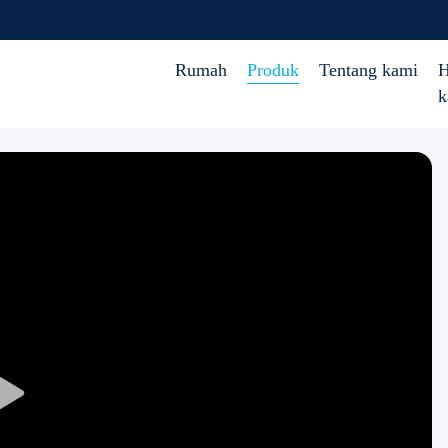
Rumah
Produk
Tentang kami
H
k
Play
Video